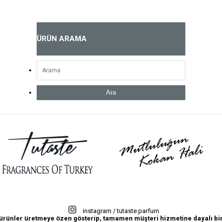
ÜRÜN ARAMA
Ara
instagram / tutaste.parfum
lı ürünler üretmeye özen gösterip, tamamen müşteri hizmetine dayalı bir