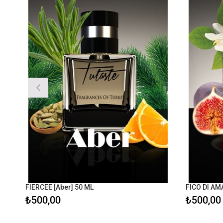
FIERCEE [Aber] 50 ML
FICO DI AMAL
₺500,00
₺500,00