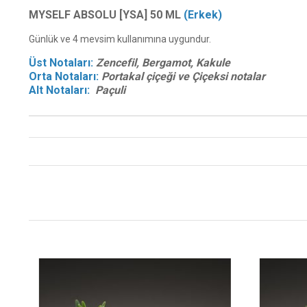
MYSELF ABSOLU [YSA] 50 ML
(Erkek)
Günlük ve 4 mevsim kullanımına uygundur.
Üst Notaları:
Zencefil, Bergamot, Kakule
Orta Notaları:
Portakal çiçeği ve Çiçeksi notalar
Alt Notaları:
Paçuli