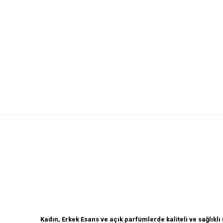
Açık Parfüm
Kadın, Erkek Esans ve açık parfümlerde kaliteli ve sağlık