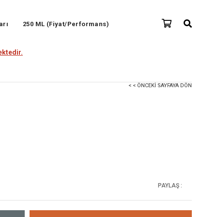
arı
250 ML (Fiyat/Performans)
ktedir.
< < ÖNCEKI SAYFAYA DÖN
PAYLAŞ :