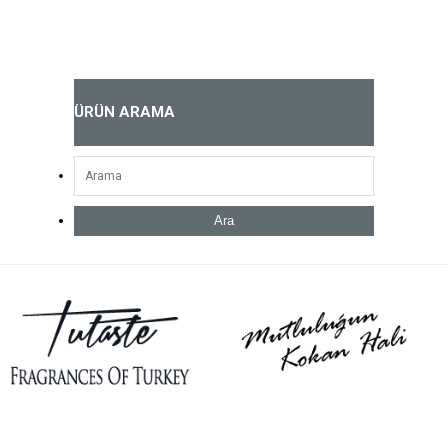
ÜRÜN ARAMA
Ara
Açık Parfüm