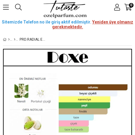
0
Sitemizde Telefon no ile giriş aktif edilmiştir.
Yeniden üye olmanız
gerekmektedir.
PRD.RADIAL ESSENCE [DOXE] 50 ML