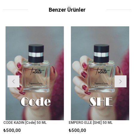
Benzer Ürünler
CODE KADIN [Code] 50 ML
EMPERO ELLE [SHE] 50 ML
₺500,00
₺500,00