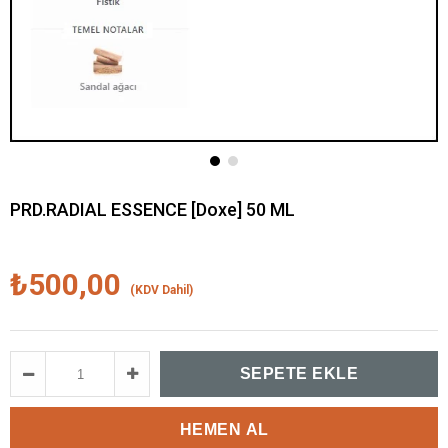
PRD.RADIAL ESSENCE [Doxe] 50 ML
₺500,00
(KDV Dahil)