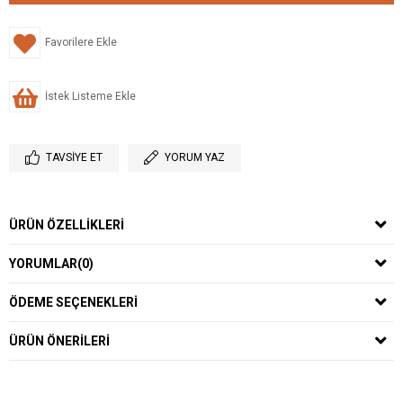
Favorilere Ekle
İstek Listeme Ekle
TAVSIYE ET
YORUM YAZ
ÜRÜN ÖZELLIKLERI
YORUMLAR
(0)
ÖDEME SEÇENEKLERI
ÜRÜN ÖNERILERI