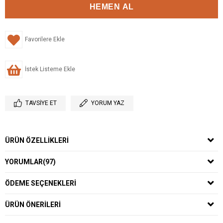
Favorilere Ekle
İstek Listeme Ekle
TAVSIYE ET
YORUM YAZ
ÜRÜN ÖZELLIKLERI
YORUMLAR
(97)
ÖDEME SEÇENEKLERI
ÜRÜN ÖNERILERI