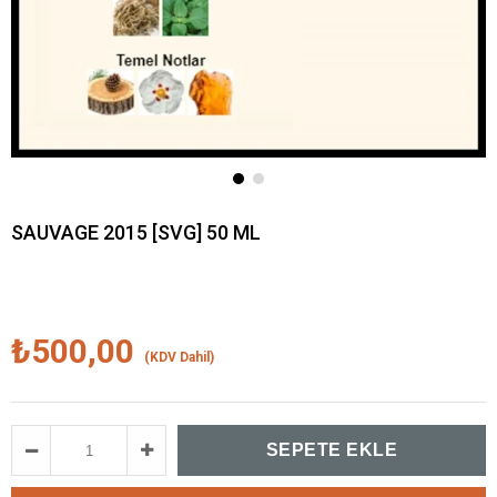
SAUVAGE 2015 [SVG] 50 ML
₺500,00
(KDV Dahil)