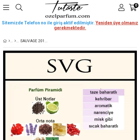
0
Sitemizde Telefon no ile giriş aktif edilmiştir.
Yeniden üye olmanız
gerekmektedir.
SAUVAGE 2015 [SVG] 50 ML