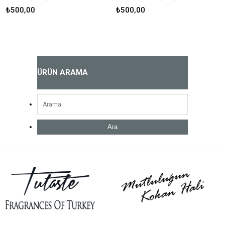
₺500,00
₺500,00
ÜRÜN ARAMA
Ara