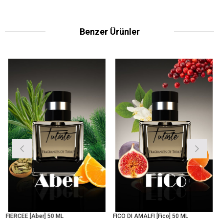
Benzer Ürünler
FIERCEE [Aber] 50 ML
FICO DI AMALFI [Fico] 50 ML