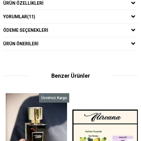
ÜRÜN ÖZELLIKLERI
YORUMLAR
(11)
ÖDEME SEÇENEKLERI
ÜRÜN ÖNERILERI
Benzer Ürünler
Ücretsiz Kargo