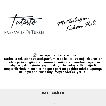
Açık Parfüm
instagram / tutaste.parfum
Kadın, Erkek Esans ve açık parfümlerde kaliteli ve sağlıklı ürünler
üretmeye özen gösterip, tamamen müşteri hizmetine dayalı bir
alışveriş deneyimini yaşatmak için buradayız. Siz değerli
müşterilerimizin isteklerine göre parfüm çeşitlerimizi oluşturup;
uzun yıllar birlikte büyümeyi hedef ediyoruz.
KATEGORİLER
Erkek