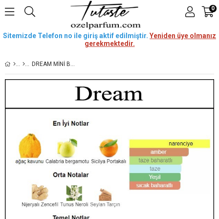
0
Sitemizde Telefon no ile giriş aktif edilmiştir.
Yeniden üye olmanız
gerekmektedir.
DREAM MINI BOY (15 ML - ERKEK)