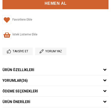
Favorilere Ekle
İstek Listeme Ekle
TAVSIYE ET
YORUM YAZ
ÜRÜN ÖZELLIKLERI
YORUMLAR
(36)
ÖDEME SEÇENEKLERI
ÜRÜN ÖNERILERI