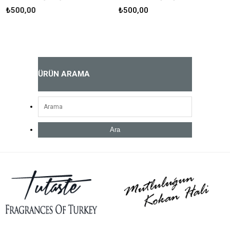
₺500,00
₺500,00
ÜRÜN ARAMA
Ara