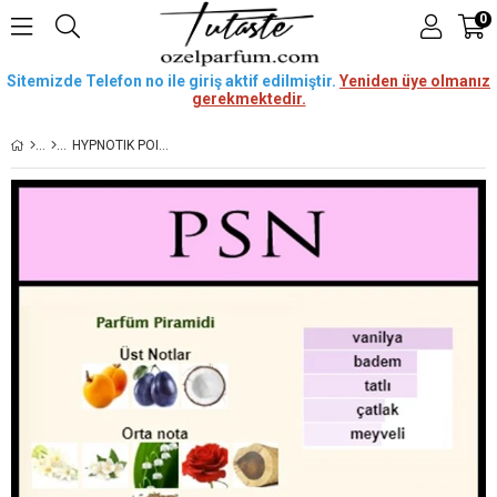
0
Sitemizde Telefon no ile giriş aktif edilmiştir.
Yeniden üye olmanız
gerekmektedir.
HYPNOTIK POISON [PSN] 50 ML