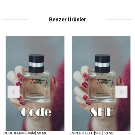
Benzer Ürünler
CODE KADIN [Code] 50 ML
EMPERO ELLE [SHE] 50 ML