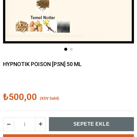
HYPNOTIK POISON [PSN] 50 ML
₺500,00
(KDV Dahil)