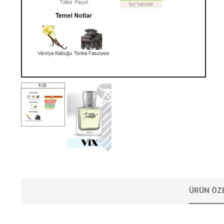
ÜRÜN ÖZE