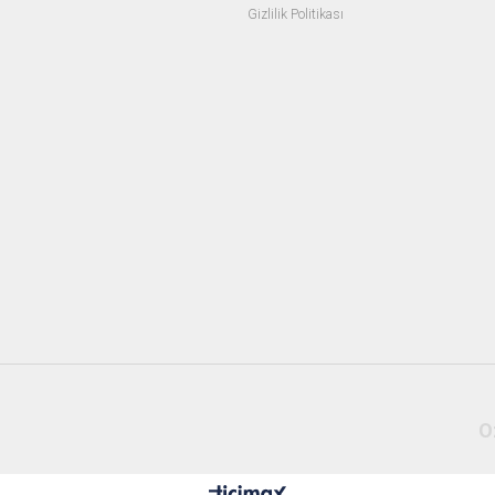
Gizlilik Politikası
O