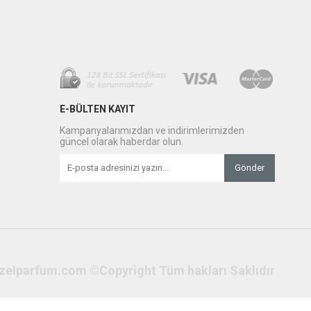
E-BÜLTEN KAYIT
Kampanyalarımızdan ve indirimlerimizden
güncel olarak haberdar olun.
Gönder
zelparfum.com ©Copyright Tüm hakları Saklıdır