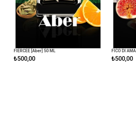
FIERCEE [Aber] 50 ML
FICO DI AMAL
₺500,00
₺500,00