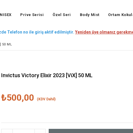
NISEX
Prive Serisi
Özel Seri
Body Mist
Ortam Kokul
de Telefon no ile giriş aktif edilmiştir.
Yeniden üye olmanız gerekme
] 50 ML
Invictus Victory Elixir 2023 [ViX] 50 ML
₺500,00
(KDV Dahil)