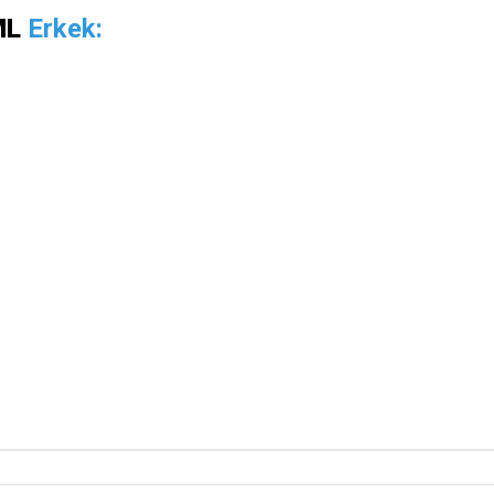
ML
Erkek: