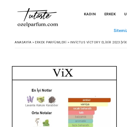
KADIN
ERKEK
U
Sitemiz
ANASAYFA
>
ERKEK PARFÜMLERI
>
INVICTUS VICTORY ELIXIR 2023 [VIX