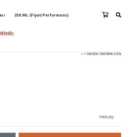
arı
250 ML (Fiyat/Performans)
ktedir.
< < ÖNCEKI SAYFAYA DÖN
PAYLAŞ :