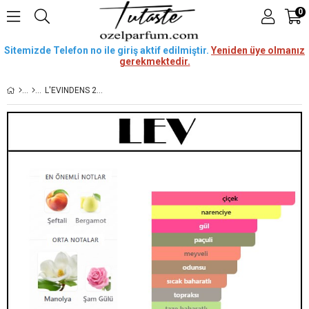
0
Sitemizde Telefon no ile giriş aktif edilmiştir.
Yeniden üye olmanız
gerekmektedir.
L'EVINDENS 2024 [LEV] 50 ML