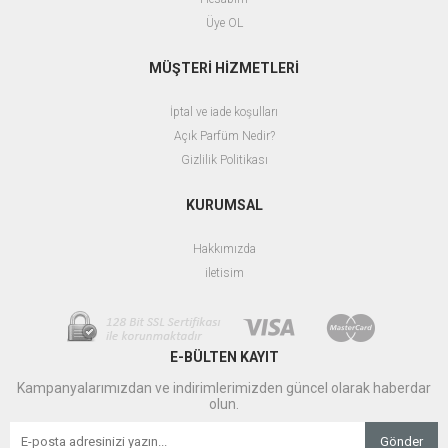
Üye OL
MÜŞTERİ HİZMETLERİ
İptal ve iade koşulları
Açık Parfüm Nedir?
Gizlilik Politikası
KURUMSAL
Hakkımızda
iletisim
E-BÜLTEN KAYIT
Kampanyalarımızdan ve indirimlerimizden güncel olarak haberdar
olun.
Gönder