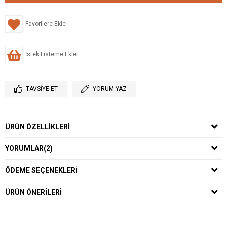
Favorilere Ekle
İstek Listeme Ekle
TAVSIYE ET
YORUM YAZ
ÜRÜN ÖZELLIKLERI
YORUMLAR
(2)
ÖDEME SEÇENEKLERI
ÜRÜN ÖNERILERI