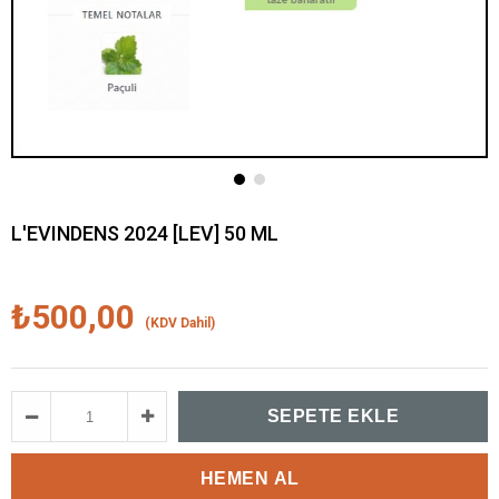
L'EVINDENS 2024 [LEV] 50 ML
₺500,00
(KDV Dahil)