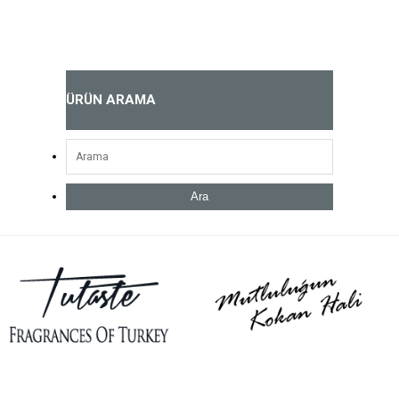
ÜRÜN ARAMA
Ara
Açık Parfüm