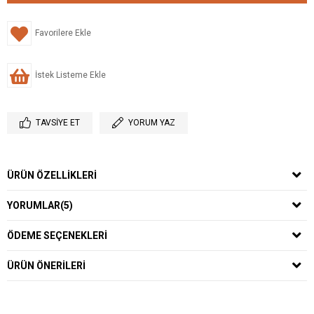
Favorilere Ekle
İstek Listeme Ekle
TAVSIYE ET
YORUM YAZ
ÜRÜN ÖZELLIKLERI
YORUMLAR
(5)
ÖDEME SEÇENEKLERI
ÜRÜN ÖNERILERI