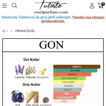
0
Sitemizde Telefon no ile giriş aktif edilmiştir.
Yeniden üye olmanız
gerekmektedir.
PARAGN [GON] 50 ML