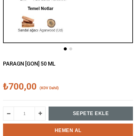
PARAGN [GON] 50 ML
₺700,00
(KDV Dahil)