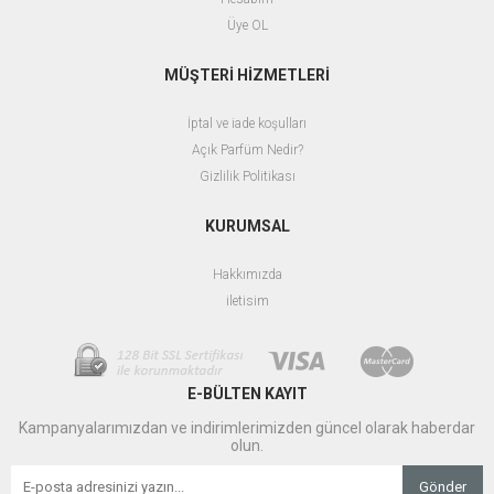
Üye OL
MÜŞTERİ HİZMETLERİ
İptal ve iade koşulları
Açık Parfüm Nedir?
Gizlilik Politikası
KURUMSAL
Hakkımızda
iletisim
E-BÜLTEN KAYIT
Kampanyalarımızdan ve indirimlerimizden güncel olarak haberdar
olun.
Gönder