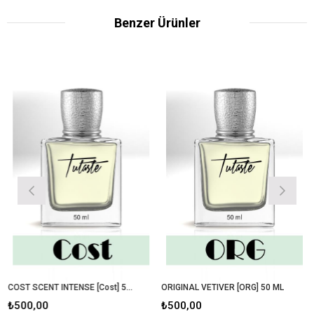
Benzer Ürünler
COST SCENT INTENSE [Cost] 50 ML
ORIGINAL VETIVER [ORG] 50 ML
₺500,00
₺500,00