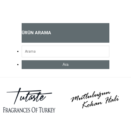
ÜRÜN ARAMA
Ara
Açık Parfüm