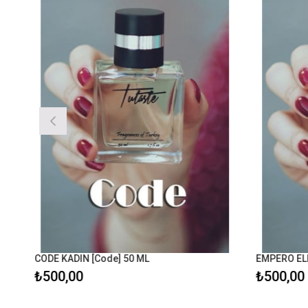
CODE KADIN [Code] 50 ML
EMPERO ELLE
₺500,00
₺500,00