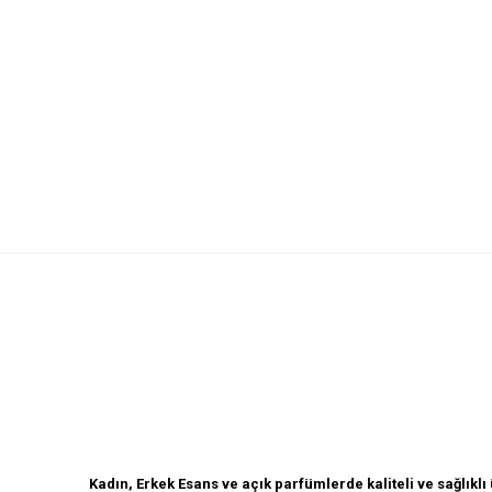
Açık Parfüm
Kadın, Erkek Esans ve açık parfümlerde kaliteli ve sağlık