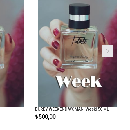
BURBY WEEKEND WOMAN [Week] 50 ML
₺500,00