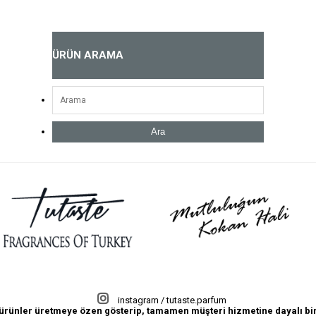
ÜRÜN ARAMA
Ara
instagram / tutaste.parfum
lı ürünler üretmeye özen gösterip, tamamen müşteri hizmetine dayalı bir