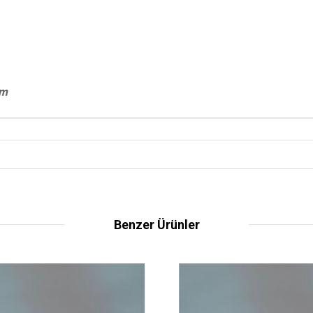
um
Benzer Ürünler