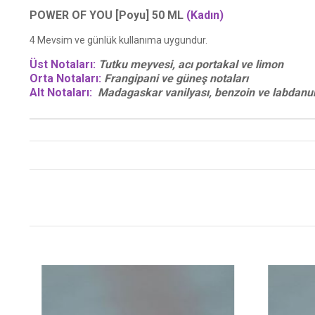
POWER OF YOU [Poyu] 50 ML
(Kadın)
4 Mevsim ve günlük kullanıma uygundur.
Üst Notaları:
Tutku meyvesi, acı portakal ve limon
Orta Notaları:
Frangipani ve güneş notaları
Alt Notaları:
Madagaskar vanilyası, benzoin ve labdan