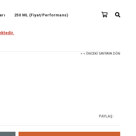
arı
250 ML (Fiyat/Performans)
ktedir.
< < ÖNCEKI SAYFAYA DÖN
PAYLAŞ :