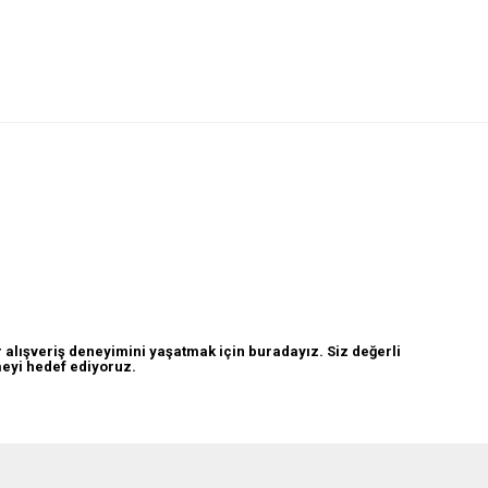
 alışveriş deneyimini yaşatmak için buradayız. Siz değerli
ümeyi hedef ediyoruz.