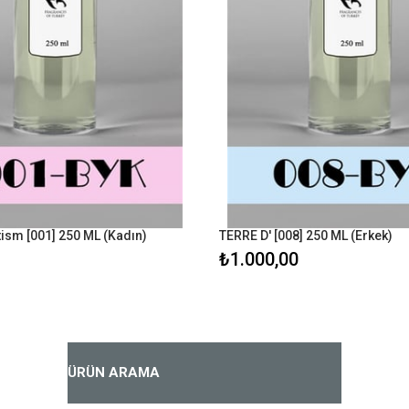
ism [001] 250 ML (Kadın)
TERRE D' [008] 250 ML (Erkek)
₺1.000,00
ÜRÜN ARAMA