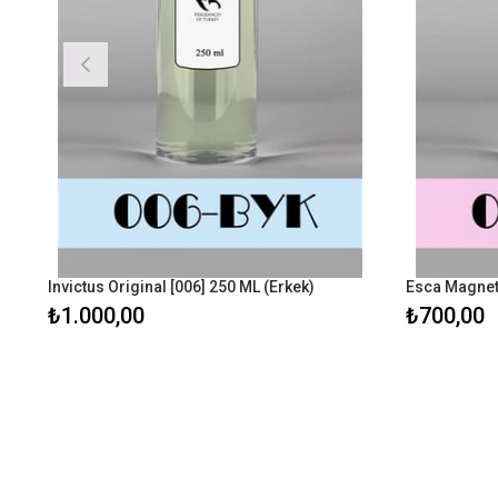
Invictus Original [006] 250 ML (Erkek)
Esca Magnet
₺1.000,00
₺700,00