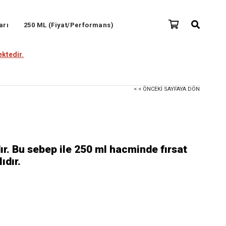
arı
250 ML (Fiyat/Performans)
ktedir.
< < ÖNCEKI SAYFAYA DÖN
ır. Bu sebep ile 250 ml hacminde fırsat
ıdır.