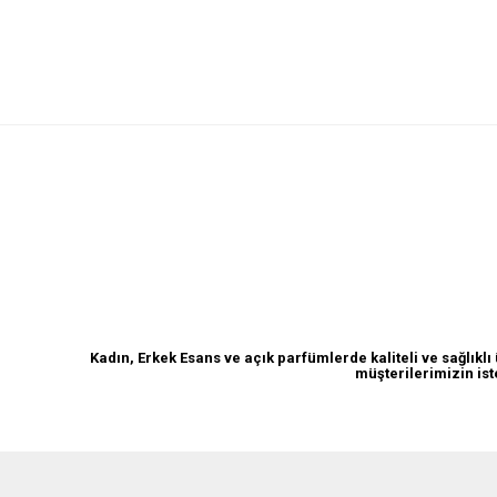
Açık Parfüm
Kadın, Erkek Esans ve açık parfümlerde kaliteli ve sağlık
müşterilerimizin ist