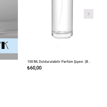
100 ML Doldurulabilir Parfüm Şişesi. (BOŞ)
₺60,00