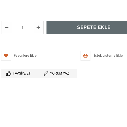
Favorilere Ekle
İstek Listeme Ekle
TAVSIYE ET
YORUM YAZ