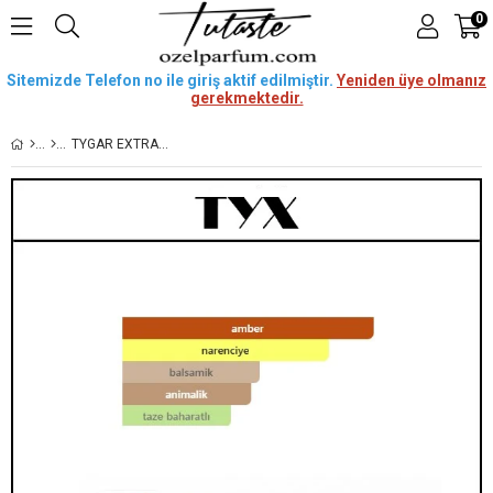
0
Sitemizde Telefon no ile giriş aktif edilmiştir.
Yeniden üye olmanız
gerekmektedir.
TYGAR EXTRAIT [TYX] 50 ML