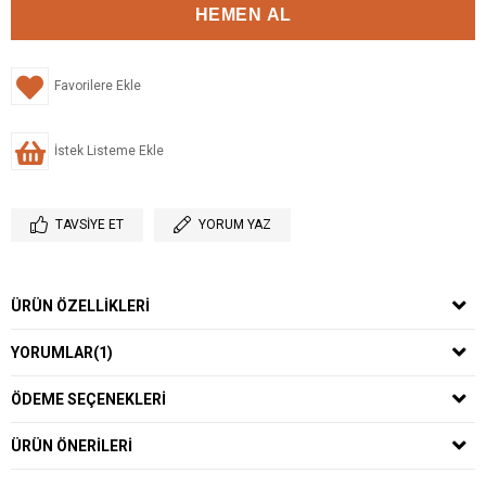
Favorilere Ekle
İstek Listeme Ekle
TAVSIYE ET
YORUM YAZ
ÜRÜN ÖZELLIKLERI
YORUMLAR
(1)
ÖDEME SEÇENEKLERI
ÜRÜN ÖNERILERI