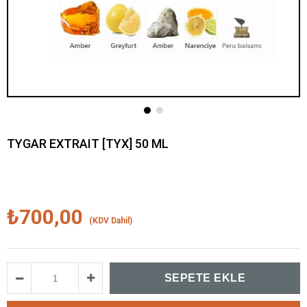
TYGAR EXTRAIT [TYX] 50 ML
₺700,00
(KDV Dahil)