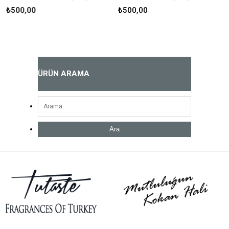
₺500,00
₺500,00
ÜRÜN ARAMA
Ara