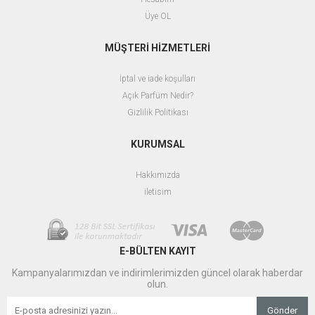
Üye OL
MÜŞTERİ HİZMETLERİ
İptal ve iade koşulları
Açık Parfüm Nedir?
Gizlilik Politikası
KURUMSAL
Hakkımızda
iletisim
E-BÜLTEN KAYIT
Kampanyalarımızdan ve indirimlerimizden güncel olarak haberdar
olun.
Gönder