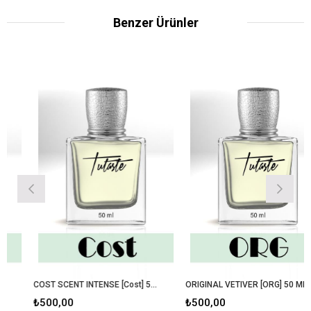
Benzer Ürünler
COST SCENT INTENSE [Cost] 50 ML
ORIGINAL VETIVER [ORG] 50 ML
₺500,00
₺500,00