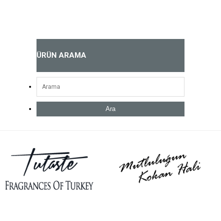
ÜRÜN ARAMA
Ara
Açık Parfüm