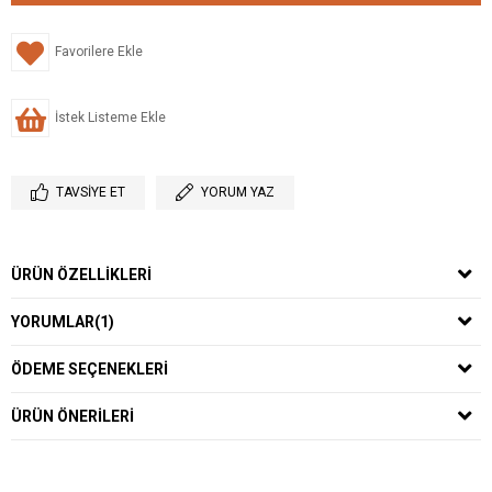
Favorilere Ekle
İstek Listeme Ekle
TAVSIYE ET
YORUM YAZ
ÜRÜN ÖZELLIKLERI
YORUMLAR
(1)
ÖDEME SEÇENEKLERI
ÜRÜN ÖNERILERI