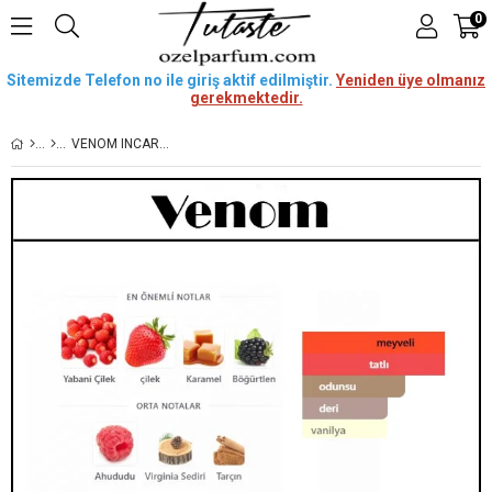
0
Sitemizde Telefon no ile giriş aktif edilmiştir.
Yeniden üye olmanız
gerekmektedir.
VENOM INCARNAT [VENOM] 50 ML