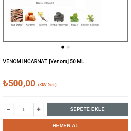
VENOM INCARNAT [Venom] 50 ML
₺500,00
(KDV Dahil)