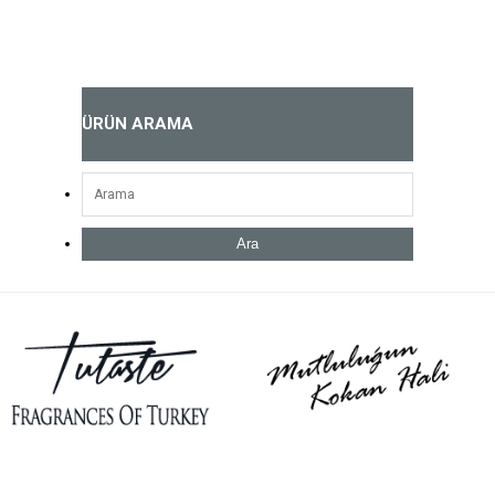
ÜRÜN ARAMA
Ara
Açık Parfüm