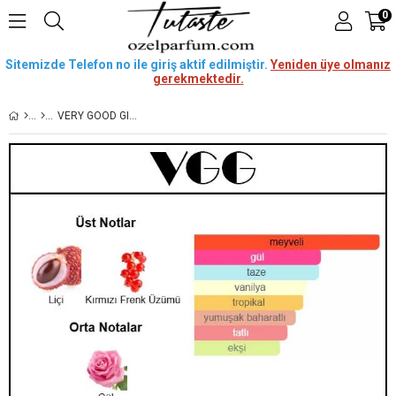
0
Sitemizde Telefon no ile giriş aktif edilmiştir.
Yeniden üye olmanız
gerekmektedir.
VERY GOOD GIRL [VGG] 50 ML