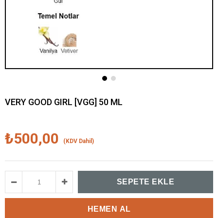
VERY GOOD GIRL [VGG] 50 ML
₺500,00
(KDV Dahil)