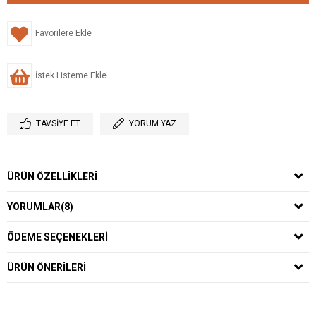
Favorilere Ekle
İstek Listeme Ekle
TAVSIYE ET
YORUM YAZ
ÜRÜN ÖZELLIKLERI
YORUMLAR
(8)
ÖDEME SEÇENEKLERI
ÜRÜN ÖNERILERI