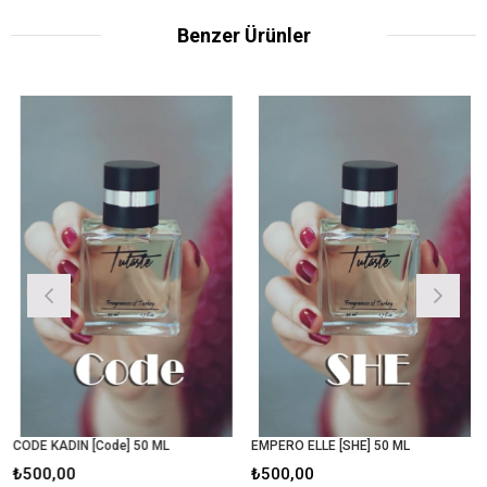
Benzer Ürünler
CODE KADIN [Code] 50 ML
EMPERO ELLE [SHE] 50 ML
₺500,00
₺500,00