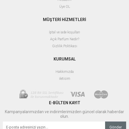
Üye OL
MÜŞTERİ HİZMETLERİ
İptal ve iade koşulları
Açık Parfüm Nedir?
Gizlilik Politikası
KURUMSAL
Hakkımızda
iletisim
E-BÜLTEN KAYIT
Kampanyalarımızdan ve indirimlerimizden güncel olarak haberdar
olun.
Gönder